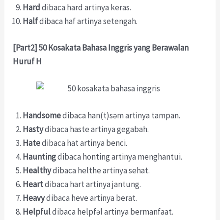
Hard
dibaca hard artinya keras.
Half
dibaca haf artinya setengah.
[Part2] 50 Kosakata Bahasa Inggris yang Berawalan
Huruf H
Handsome
dibaca han(t)səm artinya tampan.
Hasty
dibaca haste artinya gegabah.
Hate
dibaca hat artinya benci.
Haunting
dibaca honting artinya menghantui.
Healthy
dibaca helthe artinya sehat.
Heart
dibaca hart artinya jantung.
Heavy
dibaca heve artinya berat.
Helpful
dibaca helpfəl artinya bermanfaat.