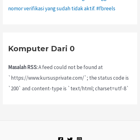
nomor verifikasi yang sudah tidak aktif. #fbreels
Komputer Dari 0
Masalah RSS:
A feed could not be found at
`https://www.kursusprivate.com/`; the status code is
`200` and content-type is `text/html; charset=utf-8`