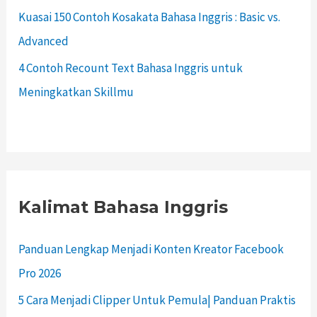
Kuasai 150 Contoh Kosakata Bahasa Inggris : Basic vs.
Advanced
4 Contoh Recount Text Bahasa Inggris untuk
Meningkatkan Skillmu
Kalimat Bahasa Inggris
Panduan Lengkap Menjadi Konten Kreator Facebook
Pro 2026
5 Cara Menjadi Clipper Untuk Pemula| Panduan Praktis