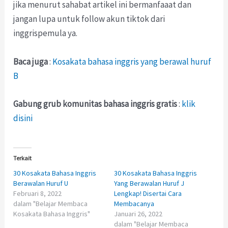
jika menurut sahabat artikel ini bermanfaaat dan
jangan lupa untuk follow akun tiktok dari
inggrispemula ya.
Baca juga
:
Kosakata bahasa inggris yang berawal huruf
B
Gabung grub komunitas bahasa inggris gratis
:
klik
disini
Terkait
30 Kosakata Bahasa Inggris
30 Kosakata Bahasa Inggris
Berawalan Huruf U
Yang Berawalan Huruf J
Februari 8, 2022
Lengkap! Disertai Cara
dalam "Belajar Membaca
Membacanya
Kosakata Bahasa Inggris"
Januari 26, 2022
dalam "Belajar Membaca