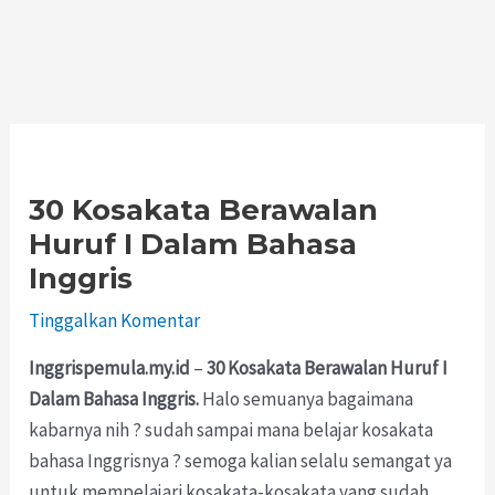
30 Kosakata Berawalan
Huruf I Dalam Bahasa
Inggris
Tinggalkan Komentar
Inggrispemula.my.id
–
30 Kosakata Berawalan Huruf I
Dalam Bahasa Inggris.
Halo semuanya bagaimana
kabarnya nih ? sudah sampai mana belajar kosakata
bahasa Inggrisnya ? semoga kalian selalu semangat ya
untuk mempelajari kosakata-kosakata yang sudah