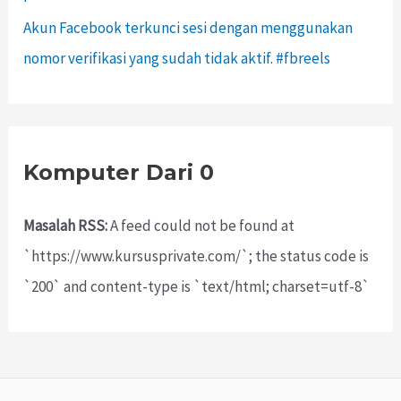
Akun Facebook terkunci sesi dengan menggunakan
nomor verifikasi yang sudah tidak aktif. #fbreels
Komputer Dari 0
Masalah RSS:
A feed could not be found at
`https://www.kursusprivate.com/`; the status code is
`200` and content-type is `text/html; charset=utf-8`