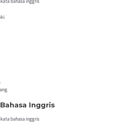
ki.
.
.
ang.
 Bahasa Inggris