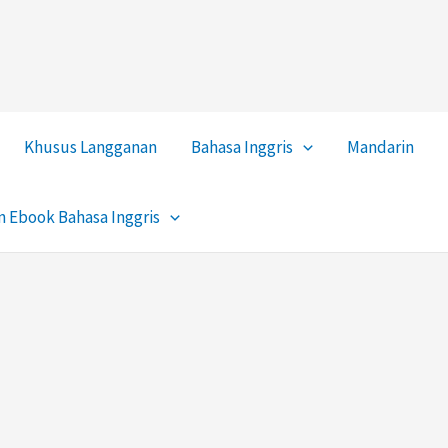
Khusus Langganan
Bahasa Inggris
Mandarin
 Ebook Bahasa Inggris