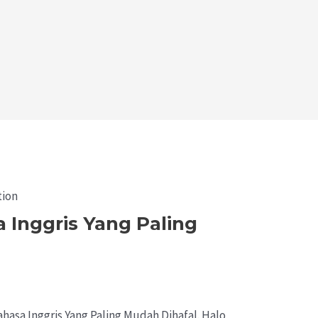
 Inggris Yang Paling
hasa Inggris Yang Paling Mudah Dihafal. Halo