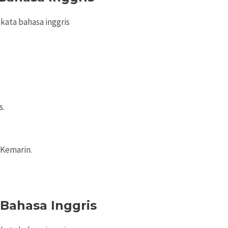
s.
 Kemarin.
 Bahasa Inggris