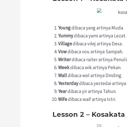
Young
dibaca yang artinya Muda.
Yummy
dibaca yami artinya Lezat.
Village
dibaca vilej artinya Desa.
Vow
dibaca vou artinya Sampah.
Writer
dibaca raiter artinya Penuli
Week
dibaca wik artinya Pekan.
Wall
dibaca wol artinya Dinding.
Yesterday
dibaca yestedai artinya
Year
dibaca yir artinya Tahun.
Wife
dibaca waif artinya Istri.
Lesson 2 – Kosakata