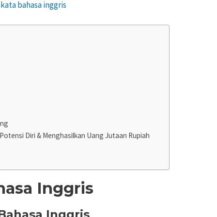
ing
tensi Diri & Menghasilkan Uang Jutaan Rupiah
hasa Inggris
 Bahasa Inggris