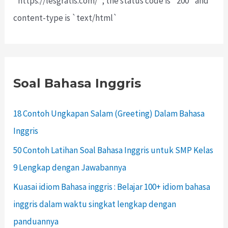
`https://lesgratis.com/`; the status code is `200` and
content-type is `text/html`
Soal Bahasa Inggris
18 Contoh Ungkapan Salam (Greeting) Dalam Bahasa
Inggris
50 Contoh Latihan Soal Bahasa Inggris untuk SMP Kelas
9 Lengkap dengan Jawabannya
Kuasai idiom Bahasa inggris : Belajar 100+ idiom bahasa
inggris dalam waktu singkat lengkap dengan
panduannya