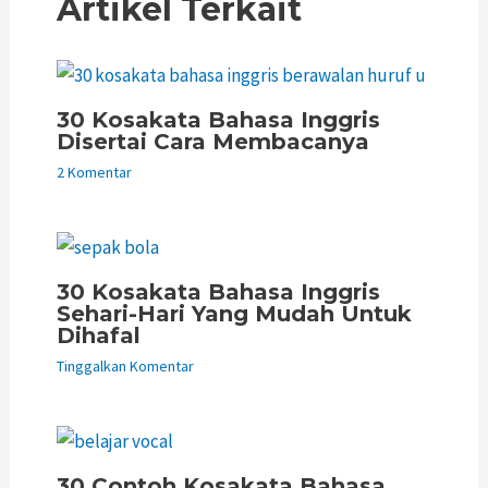
Artikel Terkait
30 Kosakata Bahasa Inggris
Disertai Cara Membacanya
2 Komentar
30 Kosakata Bahasa Inggris
Sehari-Hari Yang Mudah Untuk
Dihafal
Tinggalkan Komentar
30 Contoh Kosakata Bahasa