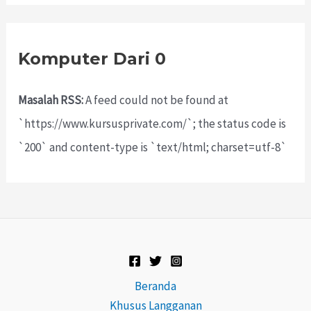
Komputer Dari 0
Masalah RSS:
A feed could not be found at
`https://www.kursusprivate.com/`; the status code is
`200` and content-type is `text/html; charset=utf-8`
Beranda
Khusus Langganan