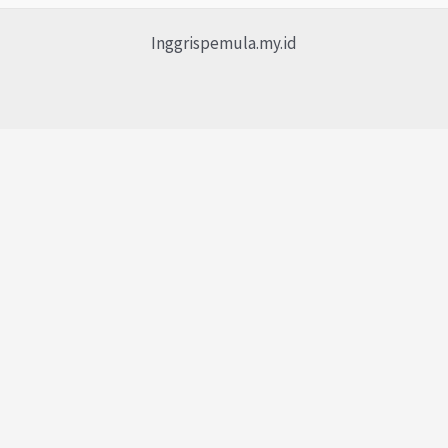
Inggrispemula.my.id