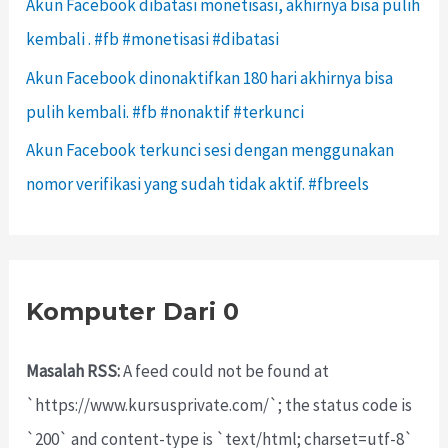
Akun Facebook dibatasi monetisasi, akhirnya bisa pulih
kembali . #fb #monetisasi #dibatasi
Akun Facebook dinonaktifkan 180 hari akhirnya bisa
pulih kembali. #fb #nonaktif #terkunci
Akun Facebook terkunci sesi dengan menggunakan
nomor verifikasi yang sudah tidak aktif. #fbreels
Komputer Dari 0
Masalah RSS:
A feed could not be found at
`https://www.kursusprivate.com/`; the status code is
`200` and content-type is `text/html; charset=utf-8`