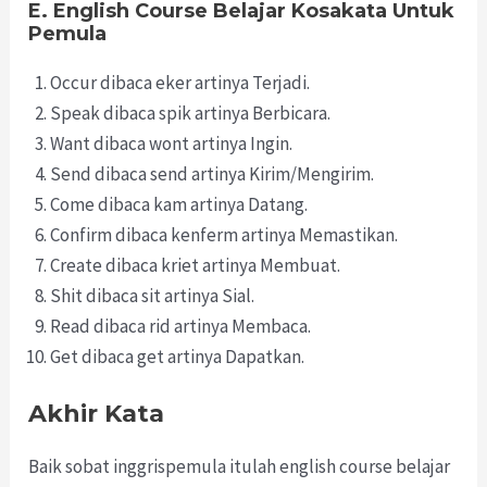
E. English Course Belajar Kosakata Untuk
Pemula
Occur dibaca eker artinya Terjadi.
Speak dibaca spik artinya Berbicara.
Want dibaca wont artinya Ingin.
Send dibaca send artinya Kirim/Mengirim.
Come dibaca kam artinya Datang.
Confirm dibaca kenferm artinya Memastikan.
Create dibaca kriet artinya Membuat.
Shit dibaca sit artinya Sial.
Read dibaca rid artinya Membaca.
Get dibaca get artinya Dapatkan.
Akhir Kata
Baik sobat inggrispemula itulah english course belajar