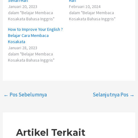
Sehari-Hari
Hari
Januari 20, 2023
Februari 10, 2024
dalam "Belajar Membaca
dalam "Belajar Membaca
Kosakata Bahasa Inggris"
Kosakata Bahasa Inggris"
How to Improve Your English ?
Belajar Cara Membaca
Kosakata
Januari 28, 2023
dalam "Belajar Membaca
Kosakata Bahasa Inggris"
←
Pos Sebelumnya
Selanjutnya Pos
→
Artikel Terkait