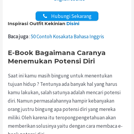
Hubungi Sekarang
Inspirasi Outfit Kekinian
Disini
Baca juga
:
50 Contoh Kosakata Bahasa Inggris
E-Book Bagaimana Caranya
Menemukan Potensi Diri
Saat ini kamu masih bingung untuk menentukan
tujuan hidup ? Tentunya ada banyak hal yang harus
kamu lakukan, salah satunya adalah mencari potensi
diri. Namun permasalahannya hampir kebanyakan
orang justru bingung apa potensi diri yang mereka
miliki. Oleh karena itu teropongpengetahuan akan
memberikan solusinya yaitu dengan cara membaca e-