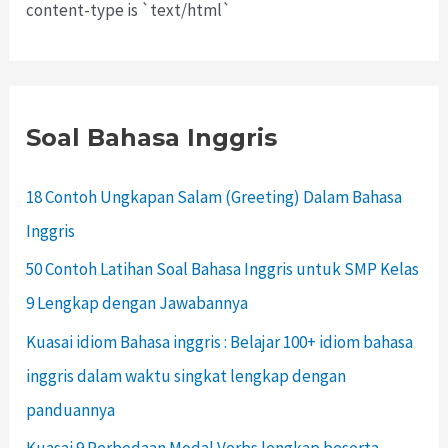
content-type is `text/html`
Soal Bahasa Inggris
18 Contoh Ungkapan Salam (Greeting) Dalam Bahasa
Inggris
50 Contoh Latihan Soal Bahasa Inggris untuk SMP Kelas
9 Lengkap dengan Jawabannya
Kuasai idiom Bahasa inggris : Belajar 100+ idiom bahasa
inggris dalam waktu singkat lengkap dengan
panduannya
Kuasai 9 Perbedaan Modal Verbs lengkap beserta