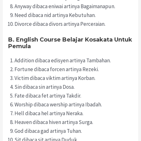
Anyway dibaca eniwai artinya Bagaimanapun.
Need dibaca nid artinya Kebutuhan.
Divorce dibaca divors artinya Perceraian.
B. English Course Belajar Kosakata Untuk
Pemula
Addition dibaca edisyen artinya Tambahan.
Fortune dibaca forcen artinya Rezeki.
Victim dibaca viktim artinya Korban.
Sin dibaca sin artinya Dosa.
Fate dibaca fet artinya Takdir.
Worship dibaca wership artinya Ibadah.
Hell dibaca hel artinya Neraka.
Heaven dibaca hiven artinya Surga.
God dibaca gad artinya Tuhan.
Sit dibaca sit artinya Duduk.