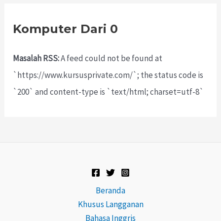
Komputer Dari 0
Masalah RSS:
A feed could not be found at
`https://www.kursusprivate.com/`; the status code is
`200` and content-type is `text/html; charset=utf-8`
Beranda
Khusus Langganan
Bahasa Inggris