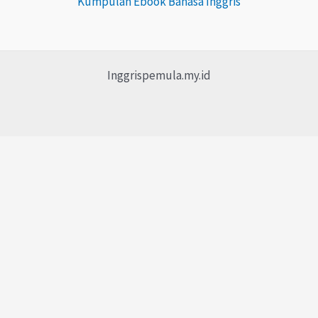
Kumpulan Ebook Bahasa Inggris
Inggrispemula.my.id