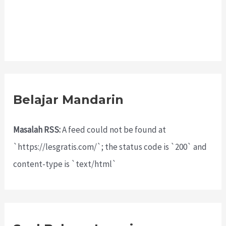
Belajar Mandarin
Masalah RSS:
A feed could not be found at
`https://lesgratis.com/`; the status code is `200` and
content-type is `text/html`