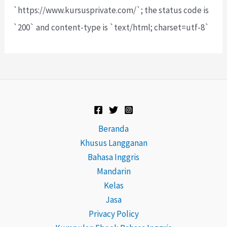
`https://www.kursusprivate.com/`; the status code is
`200` and content-type is `text/html; charset=utf-8`
Beranda
Khusus Langganan
Bahasa Inggris
Mandarin
Kelas
Jasa
Privacy Policy