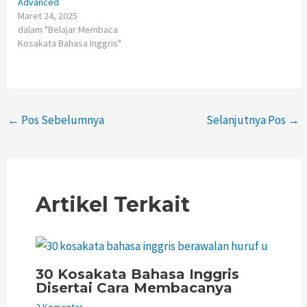
Advanced
Maret 24, 2025
dalam "Belajar Membaca
Kosakata Bahasa Inggris"
←
Pos Sebelumnya
Selanjutnya Pos
→
Artikel Terkait
30 Kosakata Bahasa Inggris
Disertai Cara Membacanya
2 Komentar