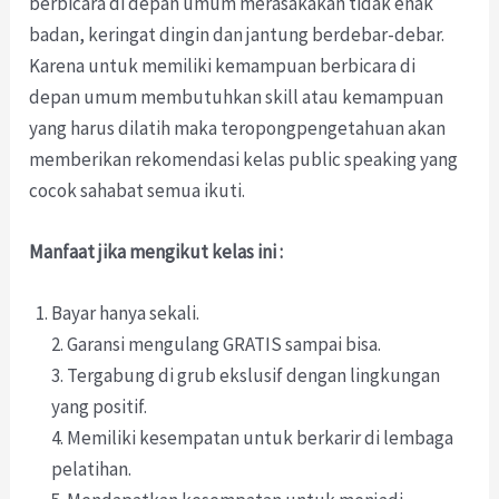
berbicara di depan umum merasakakan tidak enak
badan, keringat dingin dan jantung berdebar-debar.
Karena untuk memiliki kemampuan berbicara di
depan umum membutuhkan skill atau kemampuan
yang harus dilatih maka teropongpengetahuan akan
memberikan rekomendasi kelas public speaking yang
cocok sahabat semua ikuti.
Manfaat jika mengikut kelas ini :
Bayar hanya sekali.
2. Garansi mengulang GRATIS sampai bisa.
3. Tergabung di grub ekslusif dengan lingkungan
yang positif.
4. Memiliki kesempatan untuk berkarir di lembaga
pelatihan.