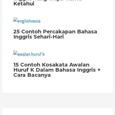
Ketahui
25 Contoh Percakapan Bahasa
Inggris Sehari-Hari
15 Contoh Kosakata Awalan
Huruf K Dalam Bahasa Inggris +
Cara Bacanya