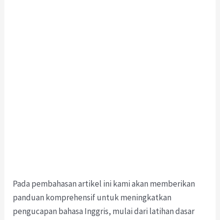
Pada pembahasan artikel ini kami akan memberikan
panduan komprehensif untuk meningkatkan
pengucapan bahasa Inggris, mulai dari latihan dasar