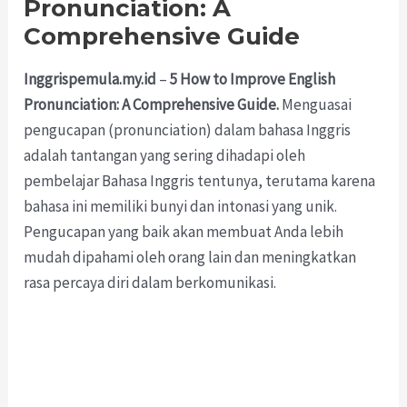
Pronunciation: A
Comprehensive Guide
Inggrispemula.my.id
–
5 How to Improve English
Pronunciation: A Comprehensive Guide.
Menguasai
pengucapan (pronunciation) dalam bahasa Inggris
adalah tantangan yang sering dihadapi oleh
pembelajar Bahasa Inggris tentunya, terutama karena
bahasa ini memiliki bunyi dan intonasi yang unik.
Pengucapan yang baik akan membuat Anda lebih
mudah dipahami oleh orang lain dan meningkatkan
rasa percaya diri dalam berkomunikasi.