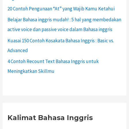
20 Contoh Pengunaan “At” yang Wajib Kamu Ketahui
Belajar Bahasa inggris mudah! : 5 hal yang membedakan
active voice dan passive voice dalam Bahasa inggris
Kuasai 150 Contoh Kosakata Bahasa Inggris : Basic vs.
Advanced
4 Contoh Recount Text Bahasa Inggris untuk
Meningkatkan Skillmu
Kalimat Bahasa Inggris