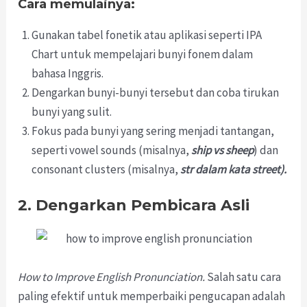
Cara memulainya:
Gunakan tabel fonetik atau aplikasi seperti IPA
Chart untuk mempelajari bunyi fonem dalam
bahasa Inggris.
Dengarkan bunyi-bunyi tersebut dan coba tirukan
bunyi yang sulit.
Fokus pada bunyi yang sering menjadi tantangan,
seperti vowel sounds (misalnya,
ship vs sheep
) dan
consonant clusters (misalnya,
str dalam kata street).
2. Dengarkan Pembicara Asli
How to Improve English Pronunciation.
Salah satu cara
paling efektif untuk memperbaiki pengucapan adalah