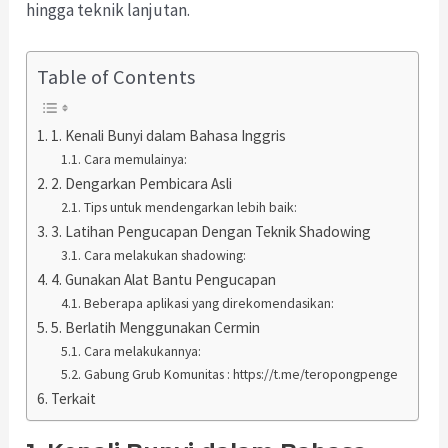
hingga teknik lanjutan.
Table of Contents
1. Kenali Bunyi dalam Bahasa Inggris
Cara memulainya:
2. Dengarkan Pembicara Asli
Tips untuk mendengarkan lebih baik:
3. Latihan Pengucapan Dengan Teknik Shadowing
Cara melakukan shadowing:
4. Gunakan Alat Bantu Pengucapan
Beberapa aplikasi yang direkomendasikan:
5. Berlatih Menggunakan Cermin
Cara melakukannya:
Gabung Grub Komunitas : https://t.me/teropongpenge
Terkait