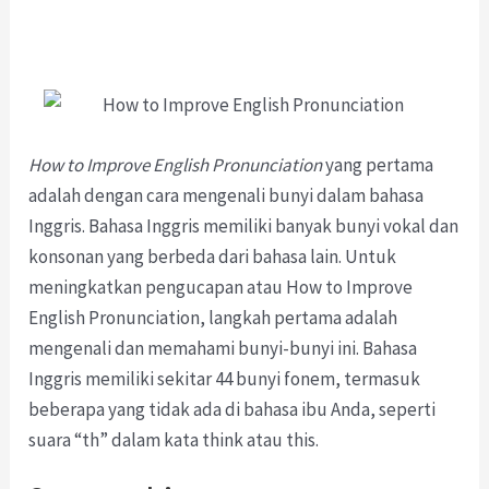
How to Improve English Pronunciation
yang pertama
adalah dengan cara mengenali bunyi dalam bahasa
Inggris. Bahasa Inggris memiliki banyak bunyi vokal dan
konsonan yang berbeda dari bahasa lain. Untuk
meningkatkan pengucapan atau How to Improve
English Pronunciation, langkah pertama adalah
mengenali dan memahami bunyi-bunyi ini. Bahasa
Inggris memiliki sekitar 44 bunyi fonem, termasuk
beberapa yang tidak ada di bahasa ibu Anda, seperti
suara “th” dalam kata think atau this.