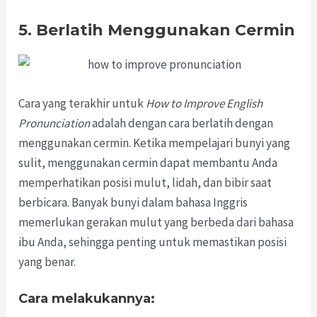
5. Berlatih Menggunakan Cermin
Cara yang terakhir untuk
How to Improve English
Pronunciation
adalah dengan cara berlatih dengan
menggunakan cermin. Ketika mempelajari bunyi yang
sulit, menggunakan cermin dapat membantu Anda
memperhatikan posisi mulut, lidah, dan bibir saat
berbicara. Banyak bunyi dalam bahasa Inggris
memerlukan gerakan mulut yang berbeda dari bahasa
ibu Anda, sehingga penting untuk memastikan posisi
yang benar.
Cara melakukannya: