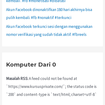
kembali . #fb #monetisasi #dibatasi
Akun Facebook dinonaktifkan 180 hari akhirnya bisa
pulih kembali. #fb #nonaktif #terkunci
Akun Facebook terkunci sesi dengan menggunakan
nomor verifikasi yang sudah tidak aktif. #fbreels
Komputer Dari 0
Masalah RSS:
A feed could not be found at
`https://www.kursusprivate.com/`; the status code is
`200` and content-type is `text/html; charset=utf-8`