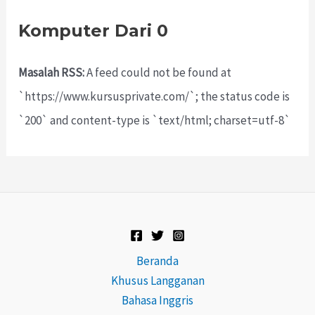
Komputer Dari 0
Masalah RSS:
A feed could not be found at
`https://www.kursusprivate.com/`; the status code is
`200` and content-type is `text/html; charset=utf-8`
Beranda
Khusus Langganan
Bahasa Inggris