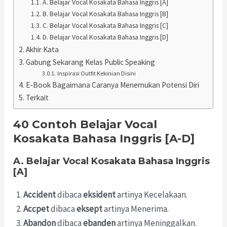
A. Belajar Vocal Kosakata Bahasa Inggris [A]
B. Belajar Vocal Kosakata Bahasa Inggris [B]
C. Belajar Vocal Kosakata Bahasa Inggris [C]
D. Belajar Vocal Kosakata Bahasa Inggris [D]
Akhir Kata
Gabung Sekarang Kelas Public Speaking
Inspirasi Outfit Kekinian Disini
E-Book Bagaimana Caranya Menemukan Potensi Diri
Terkait
40 Contoh Belajar Vocal
Kosakata Bahasa Inggris [A-D]
A. Belajar Vocal Kosakata Bahasa Inggris
[A]
Accident
dibaca
eksident
artinya Kecelakaan.
Accpet
dibaca
eksept
artinya Menerima.
Abandon
dibaca
ebanden
artinya Meninggalkan.