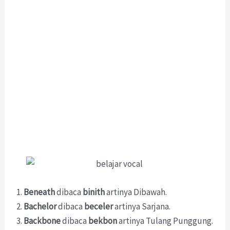
Beneath
dibaca
binith
artinya Dibawah.
Bachelor
dibaca
beceler
artinya Sarjana.
Backbone
dibaca
bekbon
artinya Tulang Punggung.