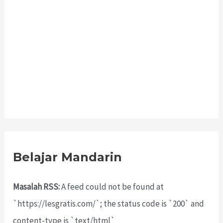
Belajar Mandarin
Masalah RSS:
A feed could not be found at
`https://lesgratis.com/`; the status code is `200` and
content-type is `text/html`