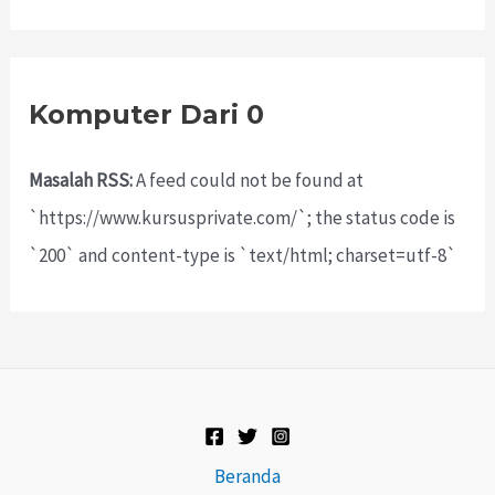
Komputer Dari 0
Masalah RSS:
A feed could not be found at
`https://www.kursusprivate.com/`; the status code is
`200` and content-type is `text/html; charset=utf-8`
Beranda