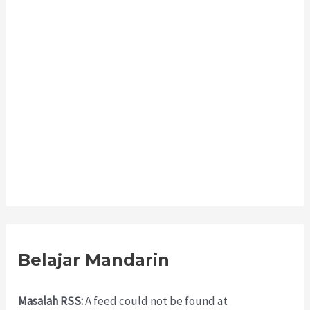
Belajar Mandarin
Masalah RSS:
A feed could not be found at