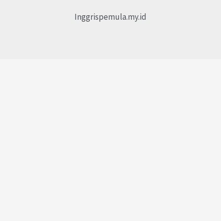
Inggrispemula.my.id