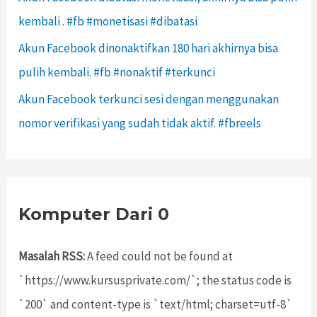
kembali . #fb #monetisasi #dibatasi
Akun Facebook dinonaktifkan 180 hari akhirnya bisa
pulih kembali. #fb #nonaktif #terkunci
Akun Facebook terkunci sesi dengan menggunakan
nomor verifikasi yang sudah tidak aktif. #fbreels
Komputer Dari 0
Masalah RSS:
A feed could not be found at
`https://www.kursusprivate.com/`; the status code is
`200` and content-type is `text/html; charset=utf-8`