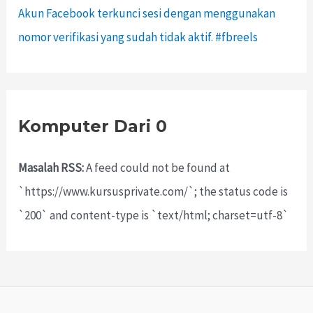
Akun Facebook terkunci sesi dengan menggunakan
nomor verifikasi yang sudah tidak aktif. #fbreels
Komputer Dari 0
Masalah RSS:
A feed could not be found at
`https://www.kursusprivate.com/`; the status code is
`200` and content-type is `text/html; charset=utf-8`