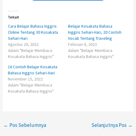
Terkait
Cara Belajar Bahasa Inggris
Belajar Kosakata Bahasa
Online Tentang 30 Kosakata
Inggris Sehari-Hari, 20 Contoh
Sehari-Hari
Vocab Tentang Traveling
Agustus 29, 2022
Februari 8, 2023
dalam "Belajar Membaca
dalam "Belajar Membaca
Kosakata Bahasa Inggris"
Kosakata Bahasa Inggris"
16 Contoh Belajar Kosakata
Bahasa Inggris Sehari-Hari
November 15, 2022
dalam "Belajar Membaca
Kosakata Bahasa Inggris"
←
Pos Sebelumnya
Selanjutnya Pos
→