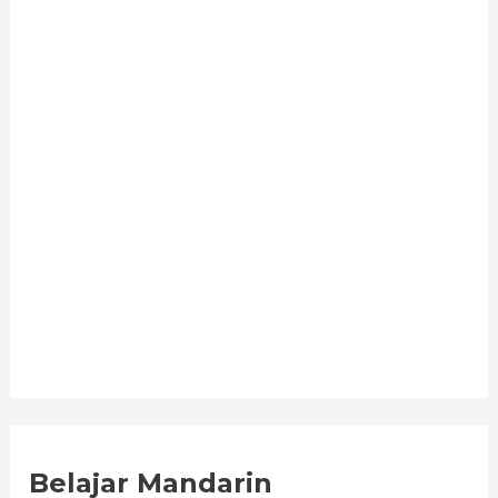
Belajar Mandarin