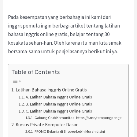
Pada kesempatan yang berbahagia ini kami dari
inggrispemula ingin berbagi artikel tentang latihan
bahasa Inggris online gratis, belajar tentang 30
kosakata sehari-hari. Oleh karena itu mari kita simak
bersama-sama untuk penjelasannya berikut ini ya.
Table of Contents
Latihan Bahasa Inggris Online Gratis
A. Latihan Bahasa Inggris Online Gratis
B. Latihan Bahasa Inggris Online Gratis
C. Latihan Bahasa Inggris Online Gratis
Gabung Grub Komunitas : https://t.me/teropongpenge
Kursus Private Komputer Dasar
PROMO Belanja di Shopee Lebih Murah disini