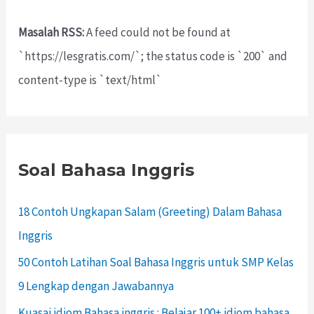
Masalah RSS:
A feed could not be found at
`https://lesgratis.com/`; the status code is `200` and
content-type is `text/html`
Soal Bahasa Inggris
18 Contoh Ungkapan Salam (Greeting) Dalam Bahasa
Inggris
50 Contoh Latihan Soal Bahasa Inggris untuk SMP Kelas
9 Lengkap dengan Jawabannya
Kuasai idiom Bahasa inggris : Belajar 100+ idiom bahasa