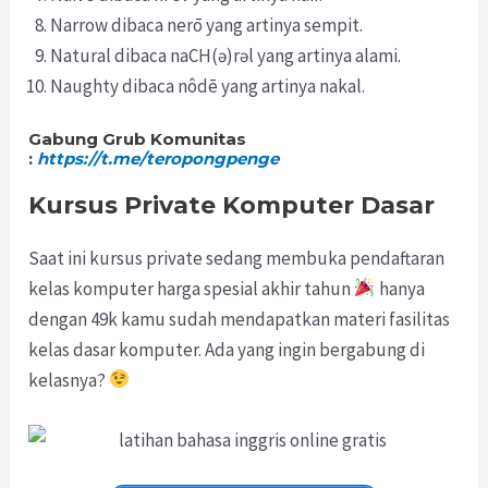
Narrow dibaca nerō yang artinya sempit.
Natural dibaca naCH(ə)rəl yang artinya alami.
Naughty dibaca nôdē yang artinya nakal.
Gabung Grub Komunitas
:
https://t.me/teropongpenge
Kursus Private Komputer Dasar
Saat ini kursus private sedang membuka pendaftaran
kelas komputer harga spesial akhir tahun
hanya
dengan 49k kamu sudah mendapatkan materi fasilitas
kelas dasar komputer. Ada yang ingin bergabung di
kelasnya?