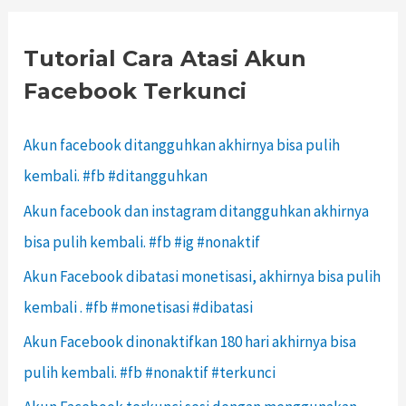
Tutorial Cara Atasi Akun
Facebook Terkunci
Akun facebook ditangguhkan akhirnya bisa pulih
kembali. #fb #ditangguhkan
Akun facebook dan instagram ditangguhkan akhirnya
bisa pulih kembali. #fb #ig #nonaktif
Akun Facebook dibatasi monetisasi, akhirnya bisa pulih
kembali . #fb #monetisasi #dibatasi
Akun Facebook dinonaktifkan 180 hari akhirnya bisa
pulih kembali. #fb #nonaktif #terkunci