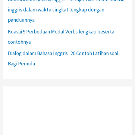
inggris dalam waktu singkat lengkap dengan
panduannya
Kuasai 9 Perbedaan Modal Verbs lengkap beserta
contohnya
Dialog dalam Bahasa Inggris : 20 Contoh Latihan soal
Bagi Pemula