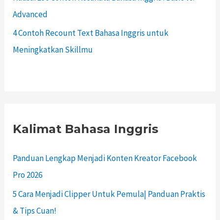
Advanced
4 Contoh Recount Text Bahasa Inggris untuk
Meningkatkan Skillmu
Kalimat Bahasa Inggris
Panduan Lengkap Menjadi Konten Kreator Facebook
Pro 2026
5 Cara Menjadi Clipper Untuk Pemula| Panduan Praktis
& Tips Cuan!