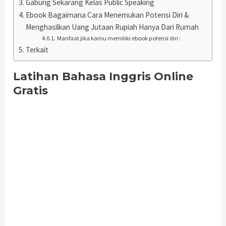
Gabung Sekarang Kelas Public Speaking
Ebook Bagaimana Cara Menemukan Potensi Diri &
Menghasilkan Uang Jutaan Rupiah Hanya Dari Rumah
Manfaat jika kamu memiliki ebook potensi diri :
Terkait
Latihan Bahasa Inggris Online
Gratis