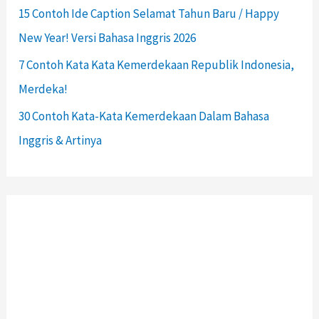
15 Contoh Ide Caption Selamat Tahun Baru / Happy
New Year! Versi Bahasa Inggris 2026
7 Contoh Kata Kata Kemerdekaan Republik Indonesia,
Merdeka!
30 Contoh Kata-Kata Kemerdekaan Dalam Bahasa
Inggris & Artinya