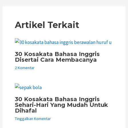
Artikel Terkait
30 Kosakata Bahasa Inggris
Disertai Cara Membacanya
2 Komentar
30 Kosakata Bahasa Inggris
Sehari-Hari Yang Mudah Untuk
Dihafal
Tinggalkan Komentar