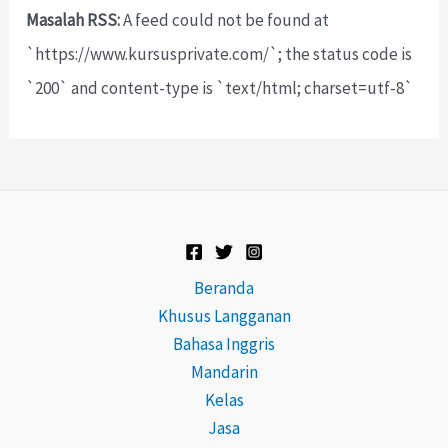
Masalah RSS:
A feed could not be found at
`https://www.kursusprivate.com/`; the status code is
`200` and content-type is `text/html; charset=utf-8`
Beranda
Khusus Langganan
Bahasa Inggris
Mandarin
Kelas
Jasa