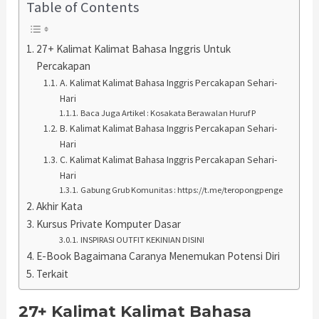
Table of Contents
27+ Kalimat Kalimat Bahasa Inggris Untuk
Percakapan
A. Kalimat Kalimat Bahasa Inggris Percakapan Sehari-
Hari
Baca Juga Artikel : Kosakata Berawalan Huruf P
B. Kalimat Kalimat Bahasa Inggris Percakapan Sehari-
Hari
C. Kalimat Kalimat Bahasa Inggris Percakapan Sehari-
Hari
Gabung Grub Komunitas : https://t.me/teropongpenge
Akhir Kata
Kursus Private Komputer Dasar
INSPIRASI OUTFIT KEKINIAN DISINI
E-Book Bagaimana Caranya Menemukan Potensi Diri
Terkait
27+ Kalimat Kalimat Bahasa