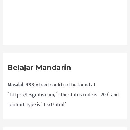
Belajar Mandarin
Masalah RSS:
A feed could not be found at
`https://lesgratis.com/`; the status code is `200` and
content-type is `text/html`