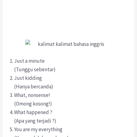
Just a minute
(Tunggu sebentar)
Just kidding
(Hanya bercanda)
What, nonsense!
(Omong kosong!)
What happened ?
(Apa yang terjadi ?)
You are my everything