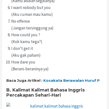
(Kamu adalah segalanya)
I want nobody but you
(Aku cuman mau kamu)
No offense
(Jangan tersinggung ya)
How could you ?
(Kok kamu tega?)
I don’t get it
(Aku gak paham)
How dare you
(Berani-beraninya ya)
Baca Juga Artikel :
Kosakata Berawalan Huruf P
B. Kalimat Kalimat Bahasa Inggris
Percakapan Sehari-Hari