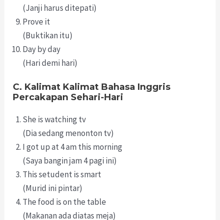
(Janji harus ditepati)
Prove it
(Buktikan itu)
Day by day
(Hari demi hari)
C. Kalimat Kalimat Bahasa Inggris
Percakapan Sehari-Hari
She is watching tv
(Dia sedang menonton tv)
I got up at 4 am this morning
(Saya bangin jam 4 pagi ini)
This setudent is smart
(Murid ini pintar)
The food is on the table
(Makanan ada diatas meja)