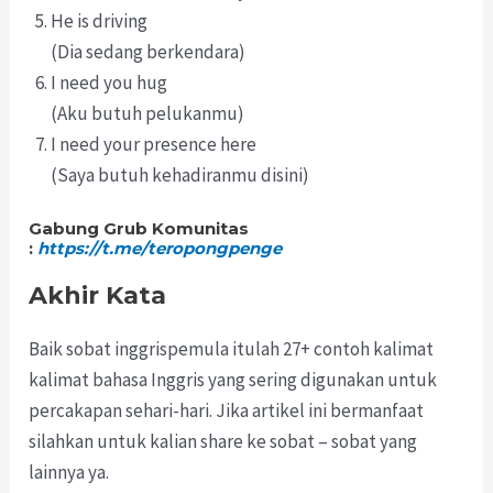
He is driving
(Dia sedang berkendara)
I need you hug
(Aku butuh pelukanmu)
I need your presence here
(Saya butuh kehadiranmu disini)
Gabung Grub Komunitas
:
https://t.me/teropongpenge
Akhir Kata
Baik sobat inggrispemula itulah 27+ contoh kalimat
kalimat bahasa Inggris yang sering digunakan untuk
percakapan sehari-hari. Jika artikel ini bermanfaat
silahkan untuk kalian share ke sobat – sobat yang
lainnya ya.